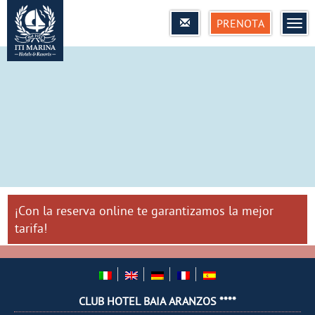
PRENOTA
MEN
¡Con la reserva online te garantizamos la mejor
tarifa!
CLUB HOTEL BAIA ARANZOS ****