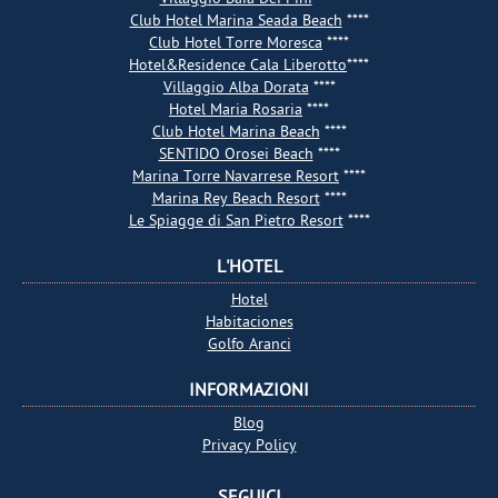
Club Hotel Marina Seada Beach
****
Club Hotel Torre Moresca
****
Hotel&Residence Cala Liberotto
****
Villaggio Alba Dorata
****
Hotel Maria Rosaria
****
Club Hotel Marina Beach
****
SENTIDO Orosei Beach
****
Marina Torre Navarrese Resort
****
Marina Rey Beach Resort
****
Le Spiagge di San Pietro Resort
****
L'HOTEL
Hotel
Habitaciones
Golfo Aranci
INFORMAZIONI
Blog
Privacy Policy
SEGUICI